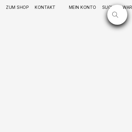
ZUM SHOP
KONTAKT
MEIN KONTO
SUCHE
WAR